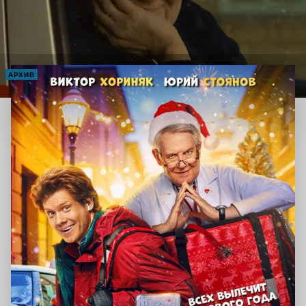
АРХИВ