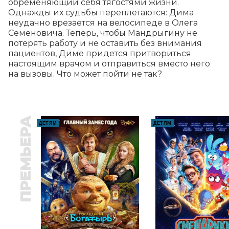
обременяющий себя тягостями жизни. 
Однажды их судьбы переплетаются: Дима 
неудачно врезается на велосипеде в Олега 
Семеновича. Теперь, чтобы Мандрыгину не 
потерять работу и не оставить без внимания 
пациентов, Диме придется притвориться 
настоящим врачом и отправиться вместо него 
на вызовы. Что может пойти не так?
ПРЕМЬЕРА
ДЕТЯМ
ДЕТЯМ