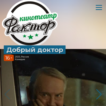
Добрый доктор
16
2025, Россия
+
Комедия