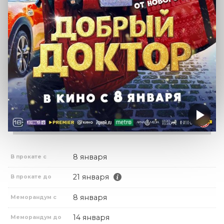
8 января
В прокате с
21 января
В прокате до
8 января
Меморандум с
14 января
Меморандум до