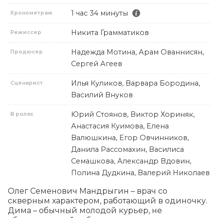
1 час 34 минуты
Хронометраж
Никита Грамматиков
Режиссер
Надежда Мотина, Арам Ованнисян,
Продюсер
Сергей Агеев
Илья Куликов, Варвара Бородина,
Сценарист
Василий Внуков
Юрий Стоянов, Виктор Хориняк,
В ролях
Анастасия Куимова, Елена
Валюшкина, Егор Овчинников,
Данила Рассомахин, Василиса
Семашкова, Александр Вдовин,
Полина Дудкина, Валерий Николаев
Олег Семенович Мандрыгин – врач со 
скверным характером, работающий в одиночку. 
Дима – обычный молодой курьер, не 