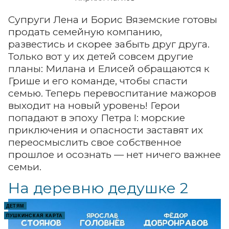
Супруги Лена и Борис Вяземские готовы
продать семейную компанию,
развестись и скорее забыть друг друга.
Только вот у их детей совсем другие
планы: Милана и Елисей обращаются к
Грише и его команде, чтобы спасти
семью. Теперь перевоспитание мажоров
выходит на новый уровень! Герои
попадают в эпоху Петра I: морские
приключения и опасности заставят их
переосмыслить свое собственное
прошлое и осознать — нет ничего важнее
семьи.
На деревню дедушке 2
ДЕТЯМ
ПУШКИНСКАЯ КАРТА