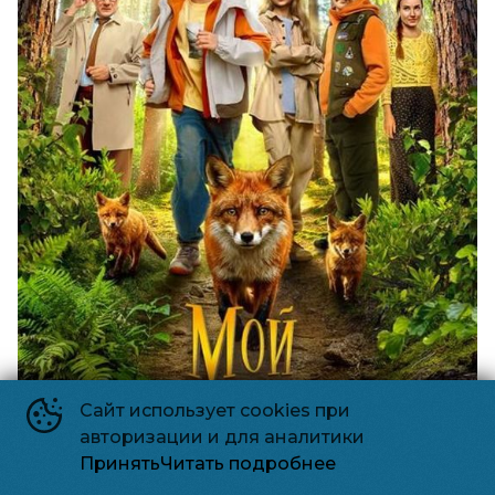
Сайт использует cookies при
авторизации и для аналитики
Принять
Читать подробнее