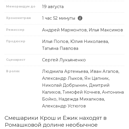
19 августа
Меморандум до
1 час 52 минуты
Хронометраж
Андрей Мармонтов, Илья Максимов
Режиссер
Илья Попов, Юлия Николаева,
Продюсер
Татьяна Павлова
Сергей Лукьяненко
Сценарист
Людмила Артемьева, Иван Агапов,
В ролях
Александр Лыков, Ян Цапник,
Николай Добрынин, Дмитрий
Калихов, Тимофей Кочнев, Антонина
Бойко, Надежда Михалкова,
Александр Устюгов
Смешарики Крош и Ёжик находят в
Ромашковой долине необычное