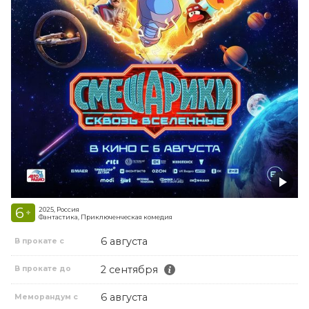
6
2025, Россия
+
Фантастика, Приключенческая комедия
6 августа
В прокате с
2 сентября
В прокате до
6 августа
Меморандум с