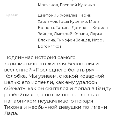
Молчанов, Василий Куценко
Дмитрий Журавлев, Гарик
В ролях
Харламов, Гоша Куценко, Мила
Ершова, Татьяна Догилева, Кирилл
Зайцев, Дмитрий Колчин, Дарья
Блохина, Тимофей Зайцев, Игорь
Богомягков
Подлинная история самого
харизматичного жителя Белогорья и
вселенной «Последнего богатыря» —
Колобка. Мы узнаем, с какой коварной
целью его испекли, как ему удалось
сбежать, как он скитался и попал в банду
разбойников, а потом поневоле стал
напарником неудачливого пекаря
Тихона и необычной девушки по имени
Лада.