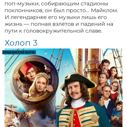
поп-музыки, собирающим стадионы
поклонников, он был просто... Майклом.
И легендарнее его музыки лишь его
жизнь — полная взлётов и падений на
пути к головокружительной славе.
Холоп 3
ПУШКИНСКАЯ КАРТА