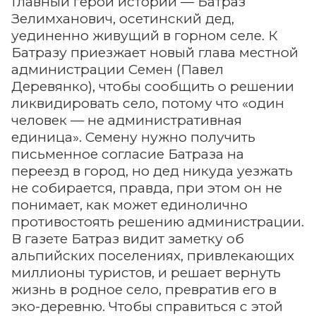
Главный герой истории — Батраз
Зелимханович, осетинский дед,
уединенно живущий в горном селе. К
Батразу приезжает новый глава местной
администрации Семен (Павел
Деревянко), чтобы сообщить о решении
ликвидировать село, потому что «один
человек — не административная
единица». Семену нужно получить
письменное согласие Батраза на
переезд в город, но дед никуда уезжать
не собирается, правда, при этом он не
понимает, как может единолично
противостоять решению администрации.
В газете Батраз видит заметку об
альпийских поселениях, привлекающих
миллионы туристов, и решает вернуть
жизнь в родное село, превратив его в
эко-деревню. Чтобы справиться с этой