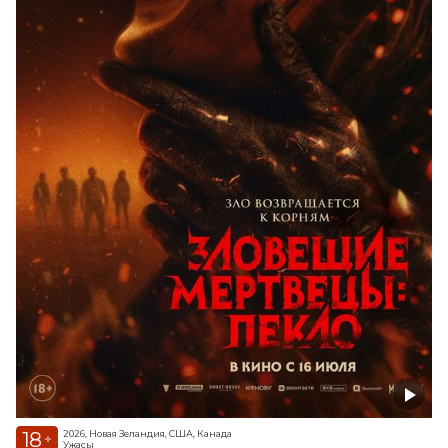
18
2026, Новая Зеландия, США, Канада
+
Ужасы