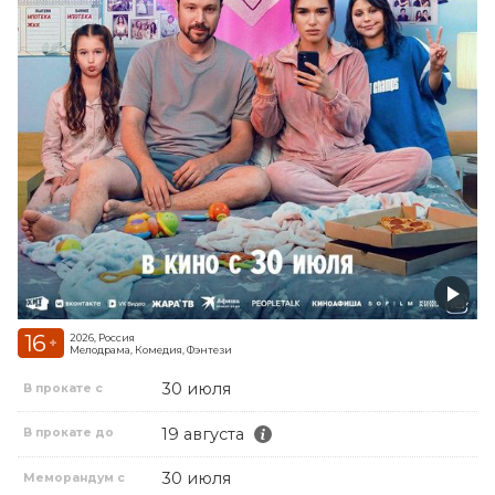
16
2026, Россия
+
Мелодрама, Комедия, Фэнтези
30 июля
В прокате с
19 августа
В прокате до
30 июля
Меморандум с