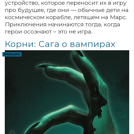
устройство, которое переносит их в игру
про будущее, где они — обычные дети на
космическом корабле, летящем на Марс.
Приключения начинаются тогда, когда
герои осознают – это не игра.
Корни: Сага о вампирах
ПРЕМЬЕРА