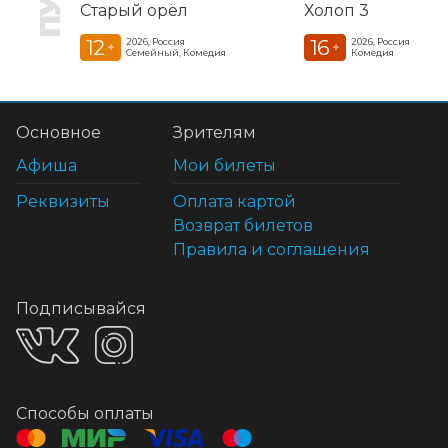
Старый орёл
Холоп 3
12
16
2026, Россия
2026, Россия
+
+
Семейный, Комедия
Комедия
Основное
Зрителям
Афиша
Мои билеты
Реквизиты
Оплата картой
Возврат билетов
Правила и соглашения
Подписывайся
Способы оплаты