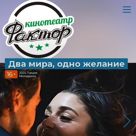
Два мира, одно желание
16
2025, Турция
+
Мелодрама