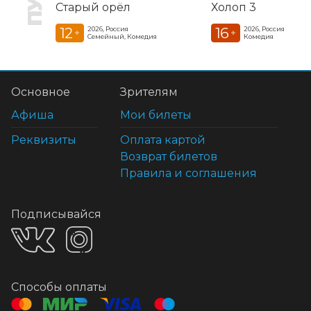
Старый орёл
Холоп 3
12
16
2026, Россия
2026, Россия
+
+
Семейный, Комедия
Комедия
Основное
Зрителям
Афиша
Мои билеты
Реквизиты
Оплата картой
Возврат билетов
Правила и соглашения
Подписывайся
Способы оплаты