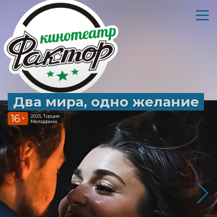
Два мира, одно желание
16
2025, Турция
+
Мелодрама