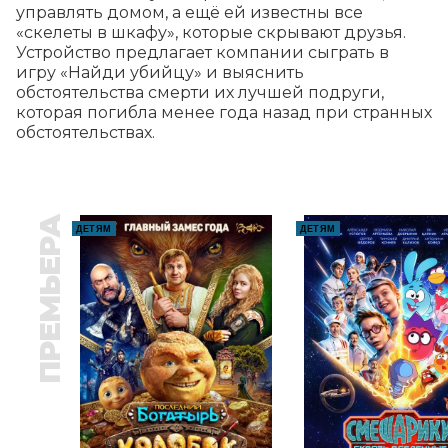
управлять домом, а ещё ей известны все 
«скелеты в шкафу», которые скрывают друзья. 
Устройство предлагает компании сыграть в 
игру «Найди убийцу» и выяснить 
обстоятельства смерти их лучшей подруги, 
которая погибла менее года назад при странных 
обстоятельствах.
ПРЕМЬЕРА
ДЕТЯМ
ДЕТЯМ