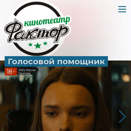
Голосовой помощник
18
2025, Россия
+
Триллер