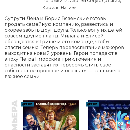
Рогожкина, Сергей Соцердотский,
Кирилл Нагиев
Супруги Лена и Борис Вяземские готовы 
продать семейную компанию, развестись и 
скорее забыть друг друга. Только вот у их детей 
совсем другие планы: Милана и Елисей 
обращаются к Грише и его команде, чтобы 
спасти семью. Теперь перевоспитание мажоров 
выходит на новый уровень! Герои попадают в 
эпоху Петра I: морские приключения и 
опасности заставят их переосмыслить свое 
собственное прошлое и осознать — нет ничего 
важнее семьи.
ПРЕМЬЕРА
ДЕТЯМ
ДЕТЯМ