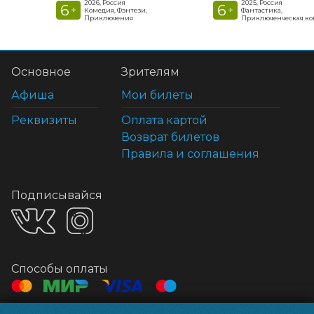
2026, Россия
2025, Россия
6
6
+
+
Комедия, Фэнтези,
Фантастика,
Приключения
Приключенческая к
Основное
Зрителям
Афиша
Мои билеты
Реквизиты
Оплата картой
Возврат билетов
Правила и соглашения
Подписывайся
Способы оплаты