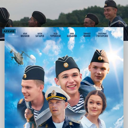
АРХИВ