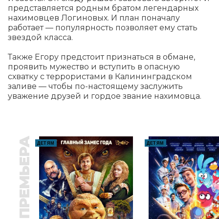
представляется родным братом легендарных 
нахимовцев Логиновых. И план поначалу 
работает — популярность позволяет ему стать 
звездой класса.

Также Егору предстоит признаться в обмане, 
проявить мужество и вступить в опасную 
схватку с террористами в Калининградском 
заливе — чтобы по-настоящему заслужить 
уважение друзей и гордое звание нахимовца.
ПРЕМЬЕРА
ДЕТЯМ
ДЕТЯМ