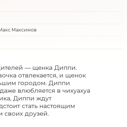
 Макс Максимов
ителей — щенка Диппи. 
очка отвлекается, и щенок 
льшим городом. Диппи 
даже влюбляется в чихуахуа 
ка, Диппи ждут 
стоит стать настоящим 
и своих друзей.