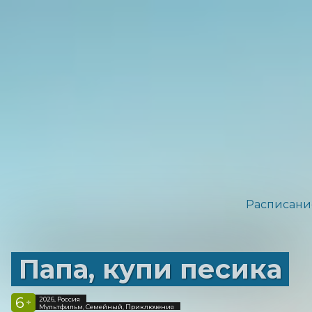
Расписани
Папа, купи песика
6
2026, Россия
+
Мультфильм, Семейный, Приключения