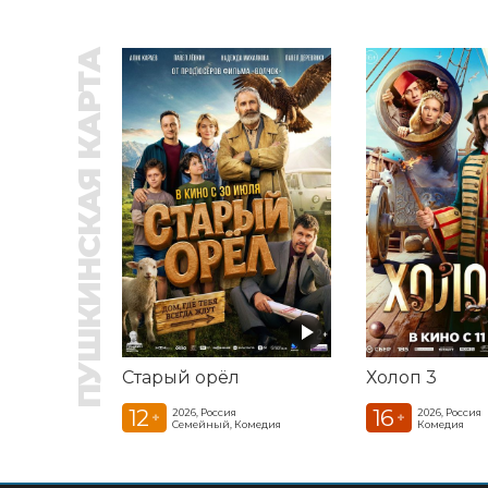
ПУШКИНСКАЯ КАРТА
Старый орёл
Холоп 3
12
16
2026, Россия
2026, Россия
+
+
Семейный, Комедия
Комедия