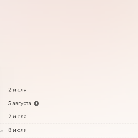
2 июля
5 августа
2 июля
с
8 июля
до