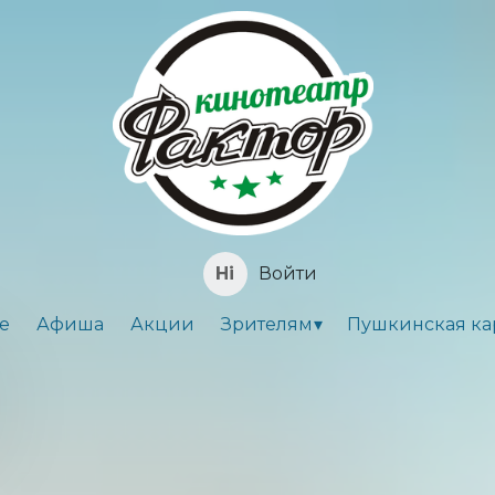
Войти
е
Афиша
Акции
Зрителям
Пушкинская ка