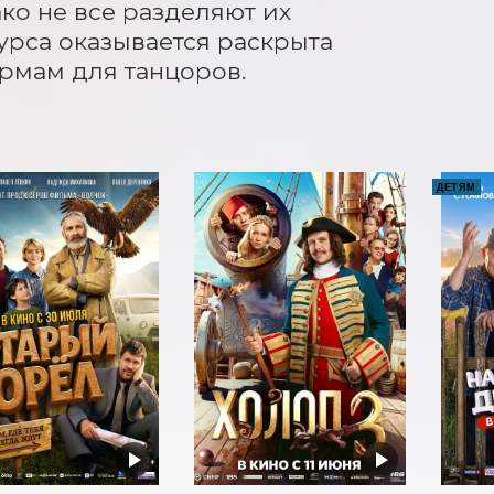
о не все разделяют их 
рса оказывается раскрыта 
ормам для танцоров.
ДЕТЯМ