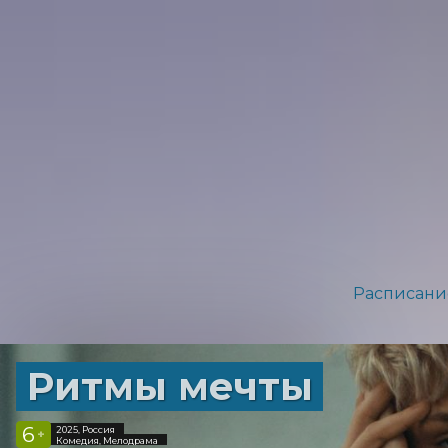
Расписани
Ритмы мечты
6
2025, Россия
+
Комедия, Мелодрама