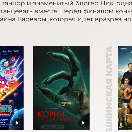
танцор и знаменитый блогер Ник, однак
танцевать вместе. Перед финалом конку
тайна Варвары, которая идёт вразрез н
ПУШКИНСКАЯ КАРТА