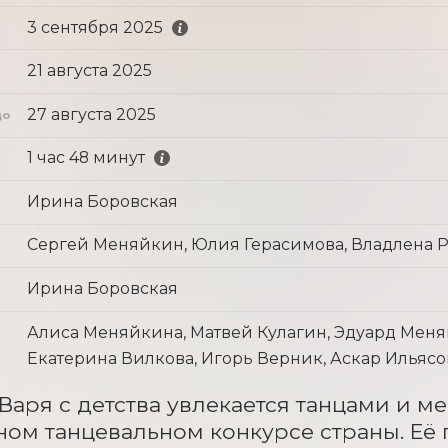
3 сентября 2025
21 августа 2025
с
27 августа 2025
до
1 час 48 минут
Ирина Боровская
Сергей Меняйкин, Юлия Герасимова, Владлена Р
Ирина Боровская
Алиса Меняйкина, Матвей Кулагин, Эдуард Меня
Екатерина Вилкова, Игорь Верник, Аскар Ильясо
Варя с детства увлекается танцами и ме
ом танцевальном конкурсе страны. Её 