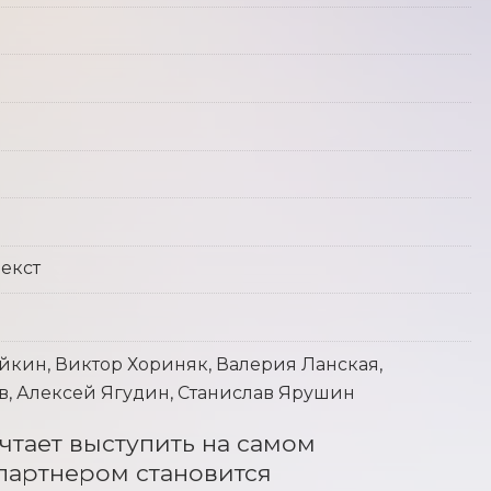
екст
йкин, Виктор Хориняк, Валерия Ланская,
в, Алексей Ягудин, Станислав Ярушин
чтает выступить на самом 
партнером становится 