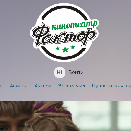
Войти
е
Афиша
Акции
Зрителям
Пушкинская ка