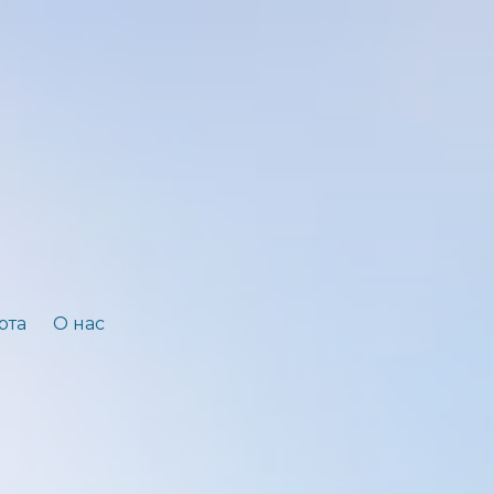
рта
О нас