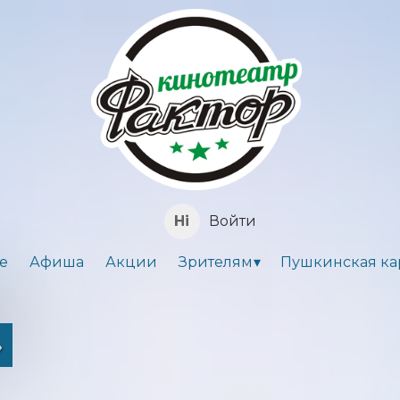
Войти
е
Афиша
Акции
Зрителям
Пушкинская ка
»