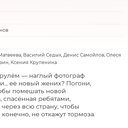
янов
Матвеева, Василий Седых, Денис Самойлов, Олеся
зин, Ксения Крупенина
 рулём — наглый фотограф 
... её новый жених? Погони, 
тобы помешать новой 
 спасённая ребятами, 
через всю страну, чтобы 
 конечно, не откажут тормоза.