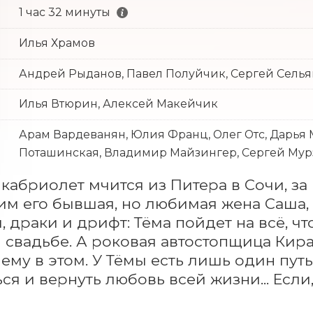
1 час 32 минуты
Илья Храмов
Андрей Рыданов, Павел Полуйчик, Сергей Сель
Илья Втюрин, Алексей Макейчик
Арам Вардеванян, Юлия Франц, Олег Отс, Дарья 
Поташинская, Владимир Майзингер, Сергей Мур
кабриолет мчится из Питера в Сочи, за
ним его бывшая, но любимая жена Саша, и
, драки и дрифт: Тёма пойдет на всё, ч
свадьбе. А роковая автостопщица Кира,
ему в этом. У Тёмы есть лишь один путь 
ся и вернуть любовь всей жизни... Если,