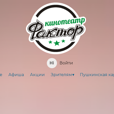
Войти
е
Афиша
Акции
Зрителям
Пушкинская ка