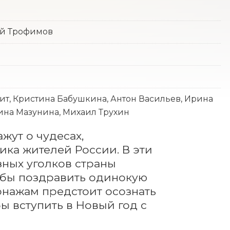
ей Трофимов
ит, Кристина Бабушкина, Антон Васильев, Ирина
ина Мазунина, Михаил Трухин
ут о чудесах, 
ка жителей России. В эти 
ных уголков страны 
бы поздравить одинокую 
нажам предстоит осознать 
 вступить в Новый год с 