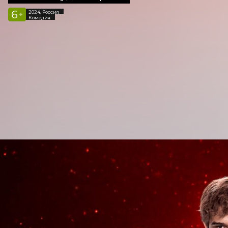
6
2024, Россия
+
Комедия