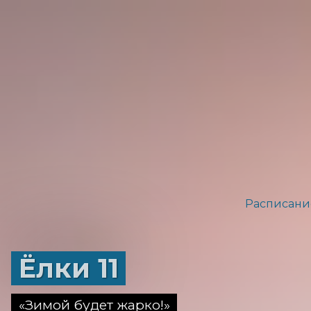
Расписани
Ёлки 11
«Зимой будет жарко!»