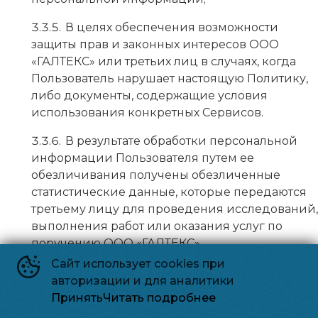
В целях обеспечения возможности
защиты прав и законных интересов ООО
«ГАЛТЕКС» или третьих лиц в случаях, когда
Пользователь нарушает настоящую Политику,
либо документы, содержащие условия
использования конкретных Сервисов.
В результате обработки персональной
информации Пользователя путем ее
обезличивания получены обезличенные
статистические данные, которые передаются
третьему лицу для проведения исследований,
выполнения работ или оказания услуг по
поручению ООО «ГАЛТЕКС».
Сайт использует cookies при
При обработке персональных данных
авторизации и для аналитики
Пользователей ООО «ГАЛТЕКС» руководствуется
Принять
Читать подробнее
Федеральным законом РФ «О персональных