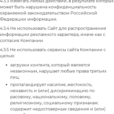
4.3.3 Избегать любых действий, в результате которых
может быть нарушена конфиденциальность
охраняемой законодательством Российской
Федерации информации.
4.3.4 Не использовать Сайт для распространения
информации рекламного характера, иначе как с
согласия Компании.
4.3.5 Не использовать сервисы сайта Компании с
целью:
загрузки контента, который является
незаконным, нарушает любые права третьих
лиц;
пропагандирует насилие, жестокость,
ненависть и (или) дискриминацию по
расовому, национальному, половому,
религиозному, социальному признакам;
содержит недостоверные сведения и (или)